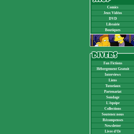
Comics
Jeux Vidéos
DVD
Librairie
Boutiques
Fan Fictions
Hébergement Gratuit
Interviews
Liens
Tutoriaux
Partenariat
Sondage
L'équipe
Collections
Soutenez nous
Récompenses
Newsletter
Livre d'Or