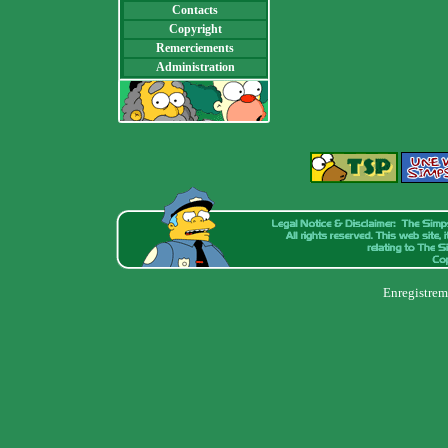
Contacts
Copyright
Remerciements
Administration
Enregistrem