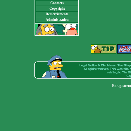
Contacts
Copyright
Remerciements
Administration
Enregistrem