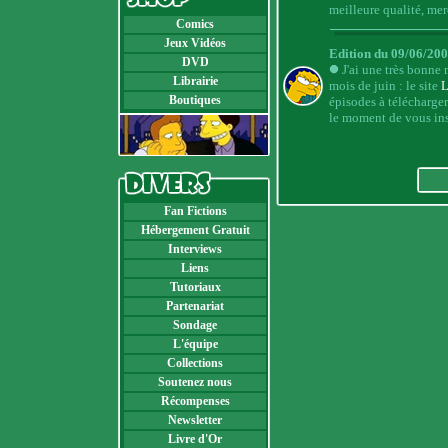
meilleure qualité, merc
Comics
Jeux Vidéos
Edition du 09/06/200
DVD
J'ai une très bonne
Librairie
mois de juin : le site
L
Boutiques
épisodes à télécharger
le moment de vous inscr
Fan Fictions
Hébergement Gratuit
Interviews
Liens
Tutoriaux
Partenariat
Sondage
L'équipe
Collections
Soutenez nous
Récompenses
Newsletter
Livre d'Or