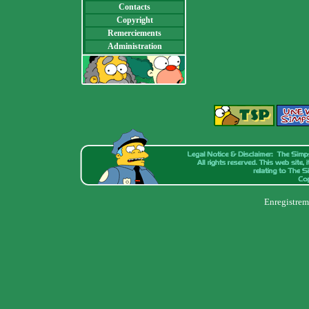
Contacts
Copyright
Remerciements
Administration
Enregistrem