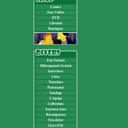
Comics
Jeux Vidéos
DVD
Librairie
Boutiques
Fan Fictions
Hébergement Gratuit
Interviews
Liens
Tutoriaux
Partenariat
Sondage
L'équipe
Collections
Soutenez nous
Récompenses
Newsletter
Livre d'Or