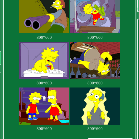
800*600
800*600
800*600
800*600
800*600
800*600