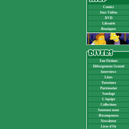
Comics
Jeux Vidéos
DVD
Librairie
Boutiques
Fan Fictions
Hébergement Gratuit
Interviews
Liens
Tutoriaux
Partenariat
Sondage
L'équipe
Collections
Soutenez nous
Récompenses
Newsletter
Livre d'Or