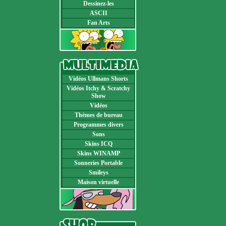
Dessinez-les
ASCII
Fan Arts
Vidéos Ullmans Shorts
Vidéos Itchy & Scratchy
Show
Vidéos
Thèmes de bureau
Programmes divers
Sons
Skins ICQ
Skins WINAMP
Sonneries Portable
Smileys
Maison virtuelle