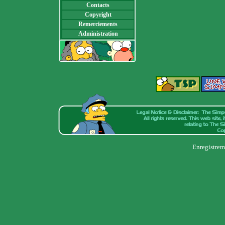
Contacts
Copyright
Remerciements
Administration
Enregistrem