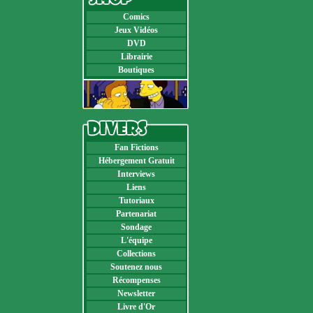
Comics
Jeux Vidéos
DVD
Librairie
Boutiques
Fan Fictions
Hébergement Gratuit
Interviews
Liens
Tutoriaux
Partenariat
Sondage
L'équipe
Collections
Soutenez nous
Récompenses
Newsletter
Livre d'Or