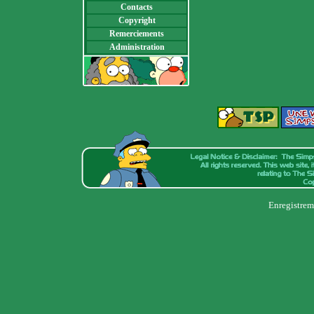
Contacts
Copyright
Remerciements
Administration
Enregistrem