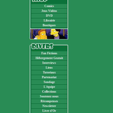
Comics
Jeux Vidéos
DVD
Librairie
Boutiques
Fan Fictions
Hébergement Gratuit
Interviews
Liens
Tutoriaux
Partenariat
Sondage
L'équipe
Collections
Soutenez nous
Récompenses
Newsletter
Livre d'Or